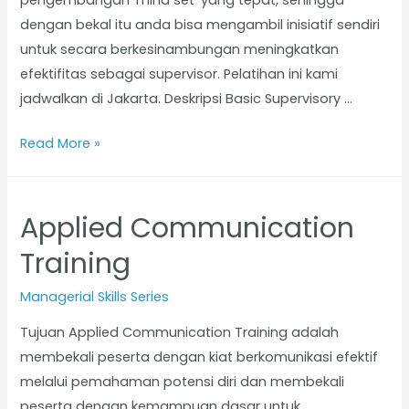
pengembangan ‘mind set’ yang tepat, sehingga
dengan bekal itu anda bisa mengambil inisiatif sendiri
untuk secara berkesinambungan meningkatkan
efektifitas sebagai supervisor. Pelatihan ini kami
jadwalkan di Jakarta. Deskripsi Basic Supervisory …
Read More »
Applied Communication
Training
Managerial Skills Series
Tujuan Applied Communication Training adalah
membekali peserta dengan kiat berkomunikasi efektif
melalui pemahaman potensi diri dan membekali
peserta dengan kemampuan dasar untuk