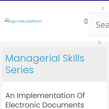
Public Schedule
Managerial Skills
Series
An Implementation Of
Electronic Documents