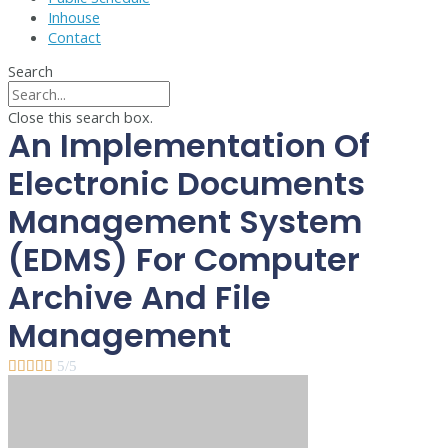
Inhouse
Contact
Search
Close this search box.
An Implementation Of
Electronic Documents
Management System
(EDMS) For Computer
Archive And File
Management





5/5