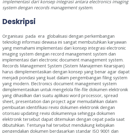
implementasi dari konsep integrasi antara electronics imaging
system dengan records management system.
Deskripsi
Organisasi pada era globalisasi dengan perkembangan
teknologi informasi dewasa ini sangat membutuhkan karyawan
yang memahami implementasi dari konsep integrasi electronic
imaging system dengan record management system dan
implementasi dari electronic document management system.
Records Management System (Sistem Manajemen Kearsipan)
harus diimplementasikan dengan konsep yang benar agar dapat
menjadi pondasi yang kuat dalam pengembangan filing system
yang modern. Electronics document management system
diimplementasikan untuk mengelola file-file dokumen elektronik
yang dihasilkan dari suatu aplikasi word processor, spread
sheet, presentation dan project agar memudahkan dalam
pembuatan identifikasi revisi dokumen elektronik dengan
otorisasi updating revisi dokumennya sehingga dokumen
elektronik tersebut dapat ditemukan dengan cepat pada saat
dibutuhkan. Tentunya hal tersebut mendukung kebijakan
pengendalian dokumen berdasarkan standar ISO 9001 dan