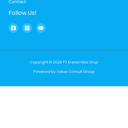
Contact
Follow Us!
Copyright © 2026 PT Kreasi Nilai Grup
Powered by Value Consult Group