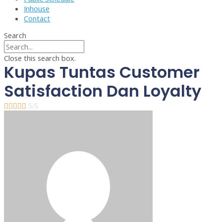
Inhouse
Contact
Search
Close this search box.
Kupas Tuntas Customer
Satisfaction Dan Loyalty





5/5