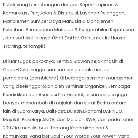
Publik yang berhubungan dengan Kepemimpinan &
Komunikasi, Penjualan & Distribusi, Layanan Pelanggan,
Manajemen Sumber Daya Manusia & Manajemen
Pelatihan, Pemecahan Masalah & Pengambilan Keputusan
, dan soft skill lainnya (lihat Daftar Klien untuk In-House
Training, terlampir).
Di luar tugas pokoknya, Semba Biawan sejak masih di
Coca-Cola hingga saat ini sering untuk menjadi
pembicara (pembicara) di berbagai seminar manajemen
yang diselenggarakan oleh Seminar Organizer, Lembaga
Pendidikan dan Asosiasi Profesional, di samping ia juga
banyak menambah di majalah dan surat Berita antara
lain di Suara Karya, Bali Post, Buletin Ekonomi BAPINDO,
Majalah Psikologi ANDA, dan Majalah SWA, dan pada tahun
2007 ia menulis buku tentang Kepemimpinan &
Komunikasi yang berjudul “Your Words Your Power” yang