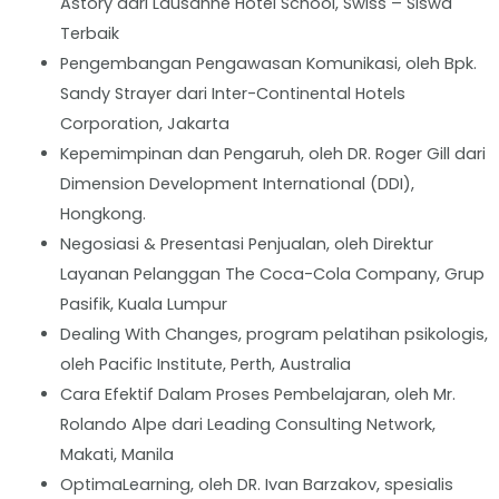
Astory dari Lausanne Hotel School, Swiss – Siswa
Terbaik
Pengembangan Pengawasan Komunikasi, oleh Bpk.
Sandy Strayer dari Inter-Continental Hotels
Corporation, Jakarta
Kepemimpinan dan Pengaruh, oleh DR. Roger Gill dari
Dimension Development International (DDI),
Hongkong.
Negosiasi & Presentasi Penjualan, oleh Direktur
Layanan Pelanggan The Coca-Cola Company, Grup
Pasifik, Kuala Lumpur
Dealing With Changes, program pelatihan psikologis,
oleh Pacific Institute, Perth, Australia
Cara Efektif Dalam Proses Pembelajaran, oleh Mr.
Rolando Alpe dari Leading Consulting Network,
Makati, Manila
OptimaLearning, oleh DR. Ivan Barzakov, spesialis