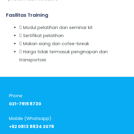
Fasilitas Training
Modul pelatihan dan seminar kit
Sertifikat pelatihan
Makan siang dan cofee-break
Harga tidak termasuk penginapan dan
transportasi
Phone
021-7919 8730
Mobile (Whatsapp)
+62 0813 8834 2078