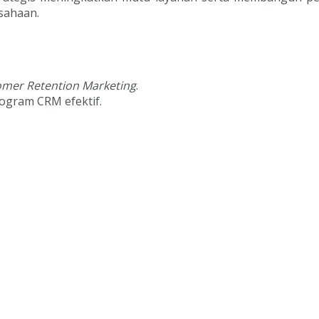
sahaan.
mer Retention Marketing
.
gram CRM efektif.