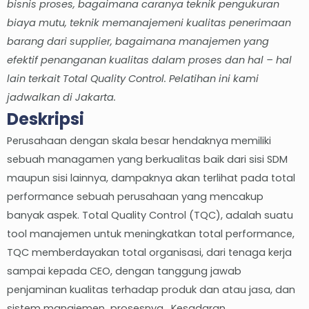
bisnis proses, bagaimana caranya teknik pengukuran
biaya mutu, teknik memanajemeni kualitas penerimaan
barang dari supplier, bagaimana manajemen yang
efektif penanganan kualitas dalam proses dan hal – hal
lain terkait Total Quality Control. Pelatihan ini kami
jadwalkan di Jakarta.
Deskripsi
Perusahaan dengan skala besar hendaknya memiliki
sebuah managamen yang berkualitas baik dari sisi SDM
maupun sisi lainnya, dampaknya akan terlihat pada total
performance sebuah perusahaan yang mencakup
banyak aspek. Total Quality Control (TQC), adalah suatu
tool manajemen untuk meningkatkan total performance,
TQC memberdayakan total organisasi, dari tenaga kerja
sampai kepada CEO, dengan tanggung jawab
penjaminan kualitas terhadap produk dan atau jasa, dan
sistem manajemen prosesnya. Kesadaran