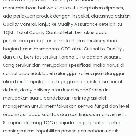
menumbuhkan bahwa kualitas itu diciptakan diproses,
ada perlakuan produk dengan inspeksi, diatasnya adalah
Quality Control, lanjut ke Quality Assurance setelah itu
TQM . Total Quality Control lebih berfokus pada
penekanan pada proses maka harus terukur setiap
bagian harus memahami CTQ atau Critical to Quality ,
dan CTQ bersifat terukur Karena CTQ adalah sesuatu
yang terukur dan merupakan spesifikasi maka harus di
contol atau tidak boleh dilanggar karena jika dilanggar
akan berdampak pada kegagalan produk bisa cacat,
defect, delay delivery atau kecelakaan.Proses ini
merupakan suatu pendekatan terintegrasi oleh
manajemen untuk memfokuskan semua fungsi dan level
organisasi pada kualitas dan continuous improvement.
Sampai sekarang TQC menjadi sangat penting untuk
meningkatkan kapabilitas proses perusahaan untuk