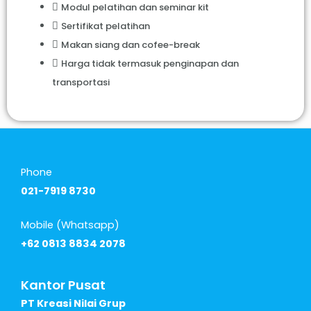
Modul pelatihan dan seminar kit
Sertifikat pelatihan
Makan siang dan cofee-break
Harga tidak termasuk penginapan dan
transportasi
Phone
021-7919 8730
Mobile (Whatsapp)
+62 0813 8834 2078
Kantor Pusat
PT Kreasi Nilai Grup