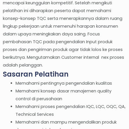
mencapai keunggulan kompetitif. Setelah mengikuti
pelatihan ini diharapkan peserta dapat memahami
konsep-konsep TQC serta menerapkannya dalam ruang
lingkup pekerjaan untuk memenuhi harapan konsumen
dalam upaya meningkakan daya saing. Focus
pembahasan TQC pada pengendalian Input produk
proses dan pengiriman produk agar tidak lolos ke proses
berikutnya. Mengutamakan Customer internal nex proses
adalah pelanggan.
Sasaran Pelatihan
Memahami pentingnya pengendalian kualitas
Memahami konsep dasar manajemen quality
control di perusahaan
Memahami proses pengendalian IQC, LQC, OQC, QA,
Technical Services
Memahami dan mampu mengendalikan produk