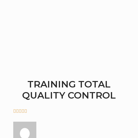
TRAINING TOTAL
QUALITY CONTROL




