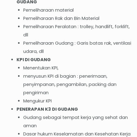
GUDANG
Pemeliharaan material
Pemeliharaan Rak dan Bin Material
Pemeliharaan Peralatan : trolley, handlift, forklift,
dll
Pemeliharaan Gudang : Garis batas rak, ventilasi
udara, dll
KPI DI GUDANG
Menentukan KPI,
menyusun KPI di bagian : penerimaan,
penyimpanan, pengambilan, packing dan
pengiriman
Mengukur KPI
PENERAPAN K3 DI GUDANG
Gudang sebagai tempat kerja yang sehat dan
aman
Dasar hukum Keselamatan dan Kesehatan Kerja