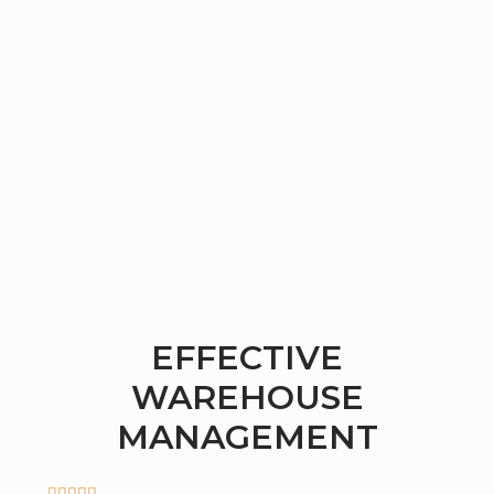
EFFECTIVE
WAREHOUSE
MANAGEMENT




