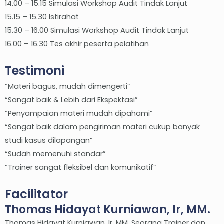
14.00 – 15.15 Simulasi Workshop Audit Tindak Lanjut
15.15 – 15.30 Istirahat
15.30 – 16.00 Simulasi Workshop Audit Tindak Lanjut
16.00 – 16.30 Tes akhir peserta pelatihan
Testimoni
“Materi bagus, mudah dimengerti”
“Sangat baik & Lebih dari Ekspektasi”
“Penyampaian materi mudah dipahami”
“Sangat baik dalam pengiriman materi cukup banyak
studi kasus dilapangan”
“Sudah memenuhi standar”
“Trainer sangat fleksibel dan komunikatif”
Facilitator
Thomas Hidayat Kurniawan, Ir, MM.
Thomas Hidayat Kurniawan, Ir, MM. Seorang Trainer dan