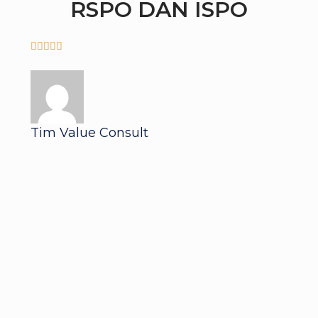
RSPO DAN ISPO





Tim Value Consult