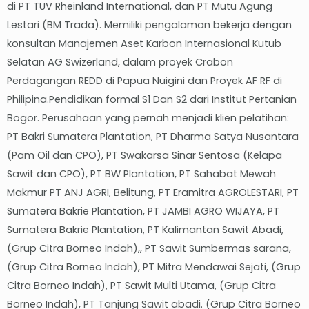
di PT TUV Rheinland International, dan PT Mutu Agung
Lestari (BM Trada). Memiliki pengalaman bekerja dengan
konsultan Manajemen Aset Karbon Internasional Kutub
Selatan AG Swizerland, dalam proyek Crabon
Perdagangan REDD di Papua Nuigini dan Proyek AF RF di
Philipina.Pendidikan formal S1 Dan S2 dari Institut Pertanian
Bogor. Perusahaan yang pernah menjadi klien pelatihan:
PT Bakri Sumatera Plantation, PT Dharma Satya Nusantara
(Pam Oil dan CPO), PT Swakarsa Sinar Sentosa (Kelapa
Sawit dan CPO), PT BW Plantation, PT Sahabat Mewah
Makmur PT ANJ AGRI, Belitung, PT Eramitra AGROLESTARI, PT
Sumatera Bakrie Plantation, PT JAMBI AGRO WIJAYA, PT
Sumatera Bakrie Plantation, PT Kalimantan Sawit Abadi,
(Grup Citra Borneo Indah),, PT Sawit Sumbermas sarana,
(Grup Citra Borneo Indah), PT Mitra Mendawai Sejati, (Grup
Citra Borneo Indah), PT Sawit Multi Utama, (Grup Citra
Borneo Indah), PT Tanjung Sawit abadi. (Grup Citra Borneo