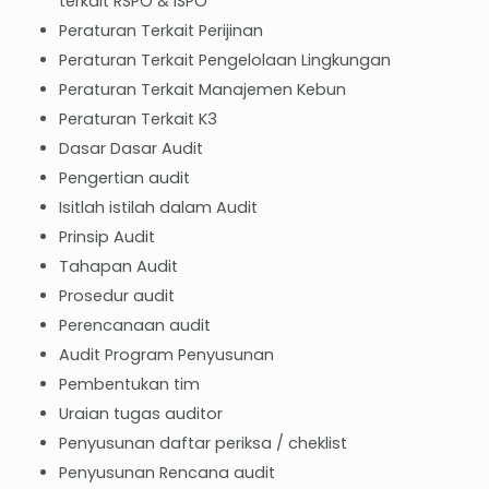
terkait RSPO & ISPO
Peraturan Terkait Perijinan
Peraturan Terkait Pengelolaan Lingkungan
Peraturan Terkait Manajemen Kebun
Peraturan Terkait K3
Dasar Dasar Audit
Pengertian audit
Isitlah istilah dalam Audit
Prinsip Audit
Tahapan Audit
Prosedur audit
Perencanaan audit
Audit Program Penyusunan
Pembentukan tim
Uraian tugas auditor
Penyusunan daftar periksa / cheklist
Penyusunan Rencana audit