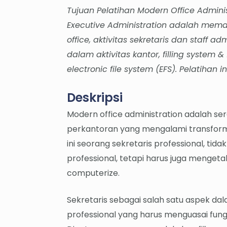
Tujuan Pelatihan Modern Office Adminis
Executive Administration adalah me
office, aktivitas sekretaris dan staff a
dalam aktivitas kantor, filling syste
electronic file system (EFS). Pelatihan 
Deskripsi
Modern office administration adalah ser
perkantoran yang mengalami transforma
ini seorang sekretaris professional, tid
professional, tetapi harus juga mengeta
computerize.
Sekretaris sebagai salah satu aspek da
professional yang harus menguasai fung