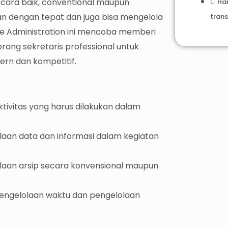
cara baik, conventional maupun
Ha
n dengan tepat dan juga bisa mengelola
trans
ice Administration ini mencoba memberi
rang sekretaris professional untuk
ern dan kompetitif.
vitas yang harus dilakukan dalam
aan data dan informasi dalam kegiatan
aan arsip secara konvensional maupun
ngelolaan waktu dan pengelolaan