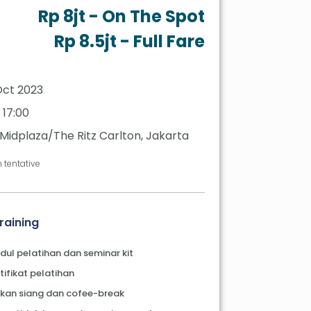
Rp 8jt - On The Spot
Rp 8.5jt - Full Fare
Oct 2023
 17:00
Midplaza/The Ritz Carlton, Jakarta
 tentative
Training
ul pelatihan dan seminar kit
tifikat pelatihan
kan siang dan cofee-break