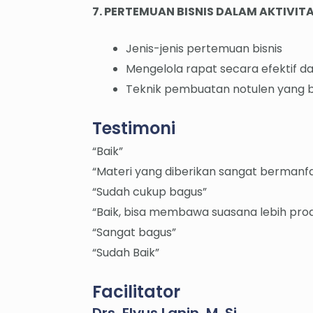
7. PERTEMUAN BISNIS DALAM AKTIVIT
Jenis-jenis pertemuan bisnis
Mengelola rapat secara efektif da
Teknik pembuatan notulen yang b
Testimoni
“Baik”
“Materi yang diberikan sangat berman
“Sudah cukup bagus”
“Baik, bisa membawa suasana lebih prod
“Sangat bagus”
“Sudah Baik”
Facilitator