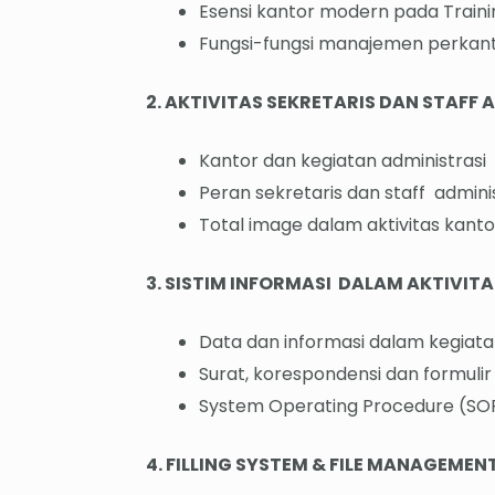
Esensi kantor modern pada Traini
Fungsi-fungsi manajemen perkan
2. AKTIVITAS SEKRETARIS DAN STAFF 
Kantor dan kegiatan administrasi
Peran sekretaris dan staff admin
Total image dalam aktivitas kanto
3. SISTIM INFORMASI DALAM AKTIVIT
Data dan informasi dalam kegiata
Surat, korespondensi dan formuli
System Operating Procedure (SOP)
4. FILLING SYSTEM & FILE MANAGEMEN