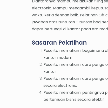
Diantaranya mampu melakukan filing se
electronic. Mampu mengambil keputusa
waktu kerja dengan baik. Pelatihan Off
jawaban atas tuntutan – tuntan bagi seo
dapat berfungsi di kantor pada era mod
Sasaran Pelatihan
Peserta memahami bagaimana akti
kantor modern
Peserta memahami cara pengelol
kantor
Peserta memahami cara pengelol
secara electronic
Peserta memahami pentingnya pe
pertemuan bisnis secara efektif