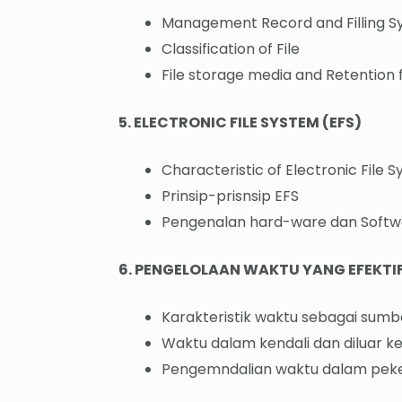
Management Record and Filling 
Classification of File
File storage media and Retention f
5. ELECTRONIC FILE SYSTEM (EFS)
Characteristic of Electronic File 
Prinsip-prisnsip EFS
Pengenalan hard-ware dan Softw
6. PENGELOLAAN WAKTU YANG EFEKTI
Karakteristik waktu sebagai sum
Waktu dalam kendali dan diluar ke
Pengemndalian waktu dalam peke