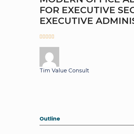
FOR EXECUTIVE SE
EXECUTIVE ADMINI





Tim Value Consult
Outline