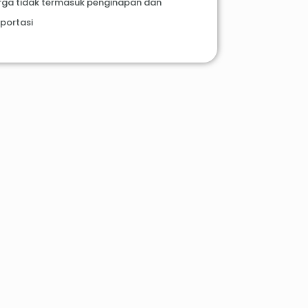
rga tidak termasuk penginapan dan
portasi