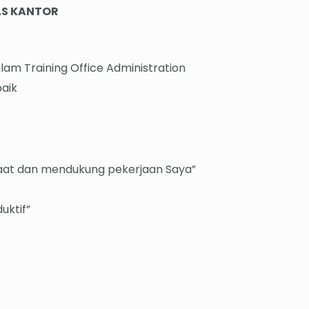
AS KANTOR
lam Training Office Administration
aik
faat dan mendukung pekerjaan Saya”
uktif”