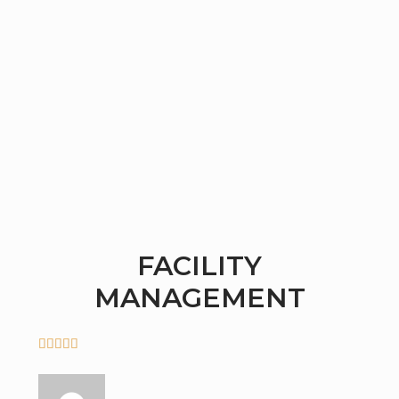
FACILITY
MANAGEMENT




