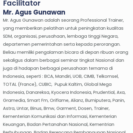
Facilitator
Mr. Agus Gunawan
Mr. Agus Gunawan adalah seorang Professional Trainer,
yang memberikan pelatihan untuk peningkatan kualitas
SDM, organisasi, perusahaan, lembaga tinggi Negara,
departemen pemerintahan serta kepada perorangan.
Beliau memiliki pengalaman bicara di depan ribuan orang
sekaligus dalam berbagai seminar tingkat Nasional dan
juga di hadapan berbagai perusahaan ternama di
Indonesia, seperti : BCA, Mandiri, UOB, CIMB, Telkomsel,
TOTAL (France), CUBIC, Pupuk Kaltim, Global Mega
Indonesia, Danareksa, Kyocera Indonesia, Prudential, Axa,
Gramedia, Smart Fm, Oriflame, Alianz, Bumiputera, Panin,
Astra, Untar, Binus, Bmw, Garment, Dosen, Trainer,
Kementerian Komunikasi dan Informasi, Kementerian
Keuangan, Badan Pertanahan Nasional, Kementrian
Perhubungan, Badan Perencana Pembangunan Nasional,