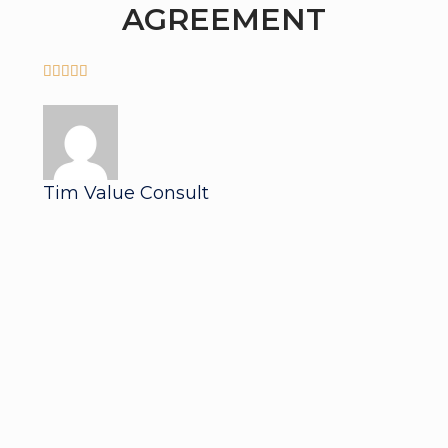
AGREEMENT





Tim Value Consult