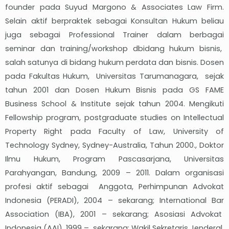
founder pada Suyud Margono & Associates Law Firm.
Selain aktif berpraktek sebagai Konsultan Hukum beliau
juga sebagai Professional Trainer dalam berbagai
seminar dan training/workshop dbidang hukum bisnis,
salah satunya di bidang hukum perdata dan bisnis. Dosen
pada Fakultas Hukum, Universitas Tarumanagara, sejak
tahun 2001 dan Dosen Hukum Bisnis pada GS FAME
Business School & Institute sejak tahun 2004. Mengikuti
Fellowship program, postgraduate studies on Intellectual
Property Right pada Faculty of Law, University of
Technology Sydney, Sydney-Australia, Tahun 2000., Doktor
Ilmu Hukum, Program Pascasarjana, Universitas
Parahyangan, Bandung, 2009 – 2011. Dalam organisasi
profesi aktif sebagai Anggota, Perhimpunan Advokat
Indonesia (PERADI), 2004 – sekarang; International Bar
Association (IBA), 2001 – sekarang; Asosiasi Advokat
Indonesia (AAI), 1999 – sekarang; Wakil Sekretaris Jenderal,