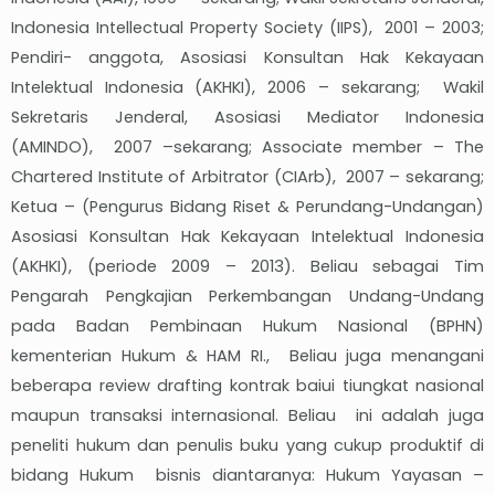
Indonesia Intellectual Property Society (IIPS), 2001 – 2003;
Pendiri- anggota, Asosiasi Konsultan Hak Kekayaan
Intelektual Indonesia (AKHKI), 2006 – sekarang; Wakil
Sekretaris Jenderal, Asosiasi Mediator Indonesia
(AMINDO), 2007 –sekarang; Associate member – The
Chartered Institute of Arbitrator (CIArb), 2007 – sekarang;
Ketua – (Pengurus Bidang Riset & Perundang-Undangan)
Asosiasi Konsultan Hak Kekayaan Intelektual Indonesia
(AKHKI), (periode 2009 – 2013). Beliau sebagai Tim
Pengarah Pengkajian Perkembangan Undang-Undang
pada Badan Pembinaan Hukum Nasional (BPHN)
kementerian Hukum & HAM RI., Beliau juga menangani
beberapa review drafting kontrak baiui tiungkat nasional
maupun transaksi internasional. Beliau ini adalah juga
peneliti hukum dan penulis buku yang cukup produktif di
bidang Hukum bisnis diantaranya: Hukum Yayasan –