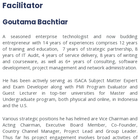
Facilitator
Goutama Bachtiar
A seasoned enterprise technologist and now budding
entrepreneur with 14 years of experiences comprises 12 years
of training and education, 7 years of strategic partnership, 8
years of IT Audit, 4 years of service delivery, 8 years of writing
and courseware, as well as 6+ years of consulting, software
development, project management and network administration.
He has been actively serving as ISACA Subject Matter Expert
and Exam Developer along with PMI Program Evaluator and
Guest Lecturer in top-tier universities for Master and
Undergraduate program, both physical and online, in Indonesia
and the U.S.
Various strategic positions he has helmed are Vice Chairman and
Acting Chairman, Executive Board Member, Co-Founder,
Country Channel Manager, Project Lead and Group Leader.
Thus far his project engagement involves broad activities of