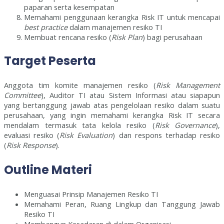
paparan serta kesempatan
Memahami penggunaan kerangka Risk IT untuk mencapai
best practice
dalam manajemen resiko TI
Membuat rencana resiko (
Risk Plan
) bagi perusahaan
Target Peserta
Anggota tim komite manajemen resiko (
Risk Management
Committee
), Auditor TI atau Sistem Informasi atau siapapun
yang bertanggung jawab atas pengelolaan resiko dalam suatu
perusahaan, yang ingin memahami kerangka Risk IT secara
mendalam termasuk tata kelola resiko (
Risk Governance
),
evaluasi resiko (
Risk Evaluation
) dan respons terhadap resiko
(
Risk Response
).
Outline Materi
Menguasai Prinsip Manajemen Resiko TI
Memahami Peran, Ruang Lingkup dan Tanggung Jawab
Resiko TI
Membangun Kesadaran di dalam Organisasi