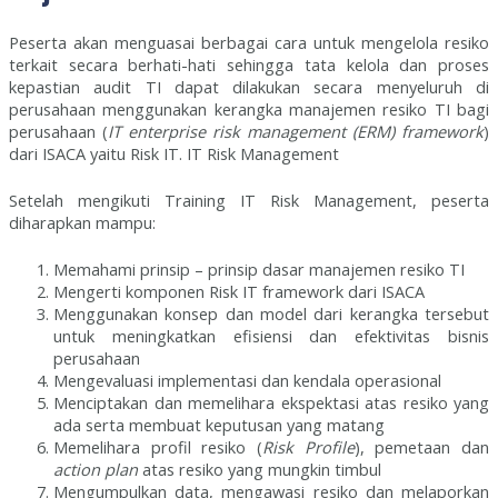
Peserta akan menguasai berbagai cara untuk mengelola resiko
terkait secara berhati-hati sehingga tata kelola dan proses
kepastian audit TI dapat dilakukan secara menyeluruh di
perusahaan menggunakan kerangka manajemen resiko TI bagi
perusahaan (
IT enterprise risk management (ERM) framework
)
dari ISACA yaitu Risk IT. IT Risk Management
Setelah mengikuti Training IT Risk Management, peserta
diharapkan mampu:
Memahami prinsip – prinsip dasar manajemen resiko TI
Mengerti komponen Risk IT framework dari ISACA
Menggunakan konsep dan model dari kerangka tersebut
untuk meningkatkan efisiensi dan efektivitas bisnis
perusahaan
Mengevaluasi implementasi dan kendala operasional
Menciptakan dan memelihara ekspektasi atas resiko yang
ada serta membuat keputusan yang matang
Memelihara profil resiko (
Risk Profile
), pemetaan dan
action plan
atas resiko yang mungkin timbul
Mengumpulkan data, mengawasi resiko dan melaporkan