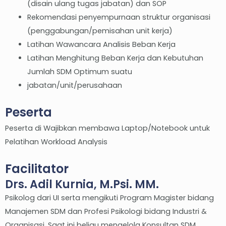
(disain ulang tugas jabatan) dan SOP
Rekomendasi penyempurnaan struktur organisasi
(penggabungan/pemisahan unit kerja)
Latihan Wawancara Analisis Beban Kerja
Latihan Menghitung Beban Kerja dan Kebutuhan
Jumlah SDM Optimum suatu
jabatan/unit/perusahaan
Peserta
Peserta di Wajibkan membawa Laptop/Notebook untuk
Pelatihan Workload Analysis
Facilitator
Drs. Adil Kurnia, M.Psi. MM.
Psikolog dari UI serta mengikuti Program Magister bidang
Manajemen SDM dan Profesi Psikologi bidang Industri &
Organisasi. Saat ini beliau mengelola Konsultan SDM