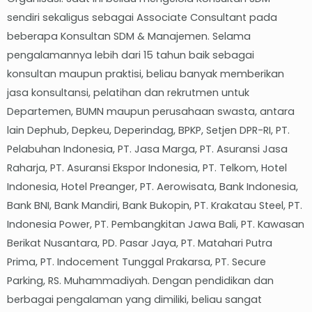
sendiri sekaligus sebagai Associate Consultant pada
beberapa Konsultan SDM & Manajemen. Selama
pengalamannya lebih dari 15 tahun baik sebagai
konsultan maupun praktisi, beliau banyak memberikan
jasa konsultansi, pelatihan dan rekrutmen untuk
Departemen, BUMN maupun perusahaan swasta, antara
lain Dephub, Depkeu, Deperindag, BPKP, Setjen DPR-RI, PT.
Pelabuhan Indonesia, PT. Jasa Marga, PT. Asuransi Jasa
Raharja, PT. Asuransi Ekspor Indonesia, PT. Telkom, Hotel
Indonesia, Hotel Preanger, PT. Aerowisata, Bank Indonesia,
Bank BNI, Bank Mandiri, Bank Bukopin, PT. Krakatau Steel, PT.
Indonesia Power, PT. Pembangkitan Jawa Bali, PT. Kawasan
Berikat Nusantara, PD. Pasar Jaya, PT. Matahari Putra
Prima, PT. Indocement Tunggal Prakarsa, PT. Secure
Parking, RS. Muhammadiyah. Dengan pendidikan dan
berbagai pengalaman yang dimiliki, beliau sangat