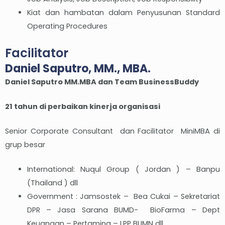
Kiat dan hambatan dalam Penyusunan Standard
Operating Procedures
Facilitator
Daniel Saputro, MM., MBA.
Daniel Saputro
MM.MBA dan Team BusinessBuddy
21 tahun di perbaikan kinerja organisasi
Senior Corporate Consultant dan Facilitator MiniMBA di
grup besar
International: Nuqul Group ( Jordan ) – Banpu
(Thailand ) dll
Government : Jamsostek – Bea Cukai – Sekretariat
DPR – Jasa Sarana BUMD- BioFarma – Dept
Keuangan – Pertamina – LPP BUMN dll