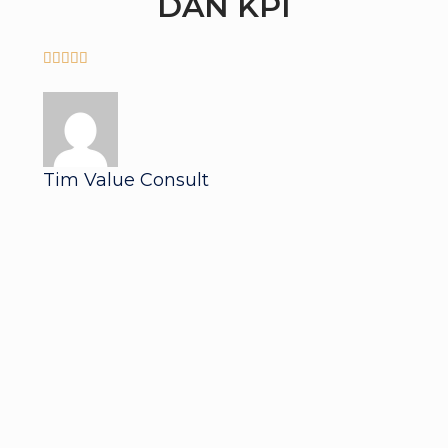
DAN KPI





Tim Value Consult