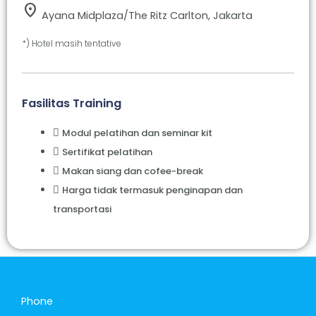
location_on
Ayana Midplaza/The Ritz Carlton, Jakarta
*) Hotel masih tentative
Fasilitas Training
Modul pelatihan dan seminar kit
Sertifikat pelatihan
Makan siang dan cofee-break
Harga tidak termasuk penginapan dan
transportasi
Phone