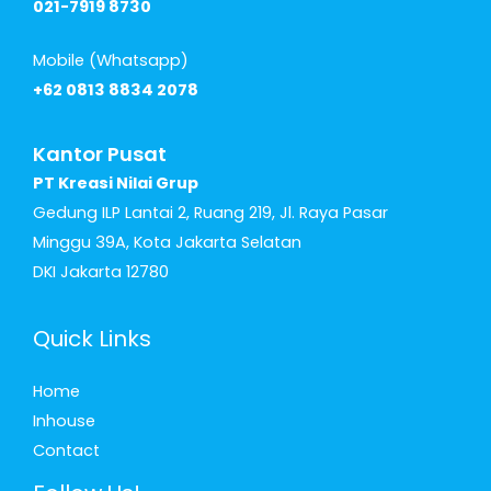
021-7919 8730
Mobile (Whatsapp)
+62 0813 8834 2078
Kantor Pusat
PT Kreasi Nilai Grup
Gedung ILP Lantai 2, Ruang 219, Jl. Raya Pasar
Minggu 39A, Kota Jakarta Selatan
DKI Jakarta 12780
Quick Links
Home
Inhouse
Contact