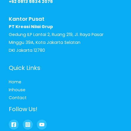
+62 0813 8834 2078
Kantor Pusat
PT Kreasi Nilai Grup
Gedung ILP Lantai 2, Ruang 219, Jl. Raya Pasar
Minggu 39A, Kota Jakarta Selatan
DKI Jakarta 12780
Quick Links
Home
Inhouse
Contact
Follow Us!