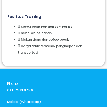
Fasilitas Training
Modul pelatihan dan seminar kit
Sertifikat pelatihan
Makan siang dan cofee-break
Harga tidak termasuk penginapan dan
transportasi
Phone
021-7919 8730
Mobile (Whatsapp)