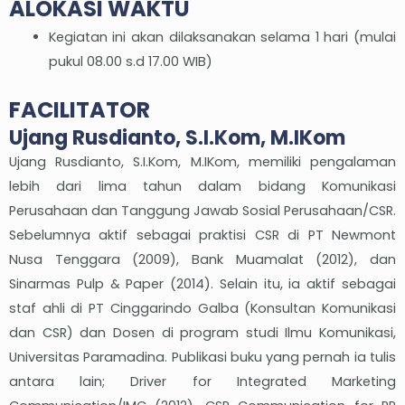
ALOKASI WAKTU
Kegiatan ini akan dilaksanakan selama 1 hari (mulai
pukul 08.00 s.d 17.00 WIB)
FACILITATOR
Ujang Rusdianto, S.I.Kom, M.IKom
Ujang Rusdianto, S.I.Kom, M.IKom, memiliki pengalaman
lebih dari lima tahun dalam bidang Komunikasi
Perusahaan dan Tanggung Jawab Sosial Perusahaan/CSR.
Sebelumnya aktif sebagai praktisi CSR di PT Newmont
Nusa Tenggara (2009), Bank Muamalat (2012), dan
Sinarmas Pulp & Paper (2014). Selain itu, ia aktif sebagai
staf ahli di PT Cinggarindo Galba (Konsultan Komunikasi
dan CSR) dan Dosen di program studi Ilmu Komunikasi,
Universitas Paramadina. Publikasi buku yang pernah ia tulis
antara lain; Driver for Integrated Marketing