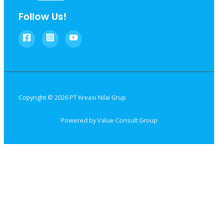
Follow Us!
Copyright © 2026 PT Kreasi Nilai Grup
Powered by Value Consult Group