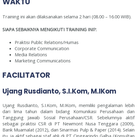
WAKTU
Training ini akan dilaksanakan selama 2 hari (08.00 – 16.00 WIB).
SIAPA SEBAIKNYA MENGIKUTI TRAINING INI?:
Praktisi Public Relations/Humas
Corporate Communication
Media Relations
Marketing Communications
FACILITATOR
Ujang Rusdianto, S.I.Kom, M.IKom
Ujang Rusdianto, S.I.Kom, M.IKom, memiliki pengalaman lebih
dari lima tahun dalam bidang Komunikasi Perusahaan dan
Tanggung Jawab Sosial Perusahaan/CSR. Sebelumnya aktif
sebagai praktisi CSR di PT Newmont Nusa Tenggara (2009),
Bank Muamalat (2012), dan Sinarmas Pulp & Paper (2014). Selain
itu, ia aktif sebagai staf ahli di PT Cinggarindo Galba (Konsultan