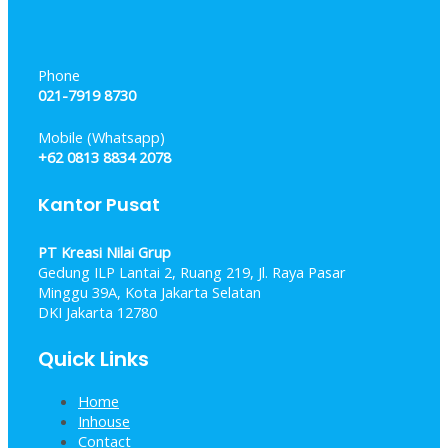
Phone
021-7919 8730
Mobile (Whatsapp)
+62 0813 8834 2078
Kantor Pusat
PT Kreasi Nilai Grup
Gedung ILP Lantai 2, Ruang 219, Jl. Raya Pasar
Minggu 39A, Kota Jakarta Selatan
DKI Jakarta 12780
Quick Links
Home
Inhouse
Contact