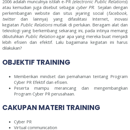
2006 adalah munculnya istilah e-PR
(electronic Public Relations
)
atau kemudian juga disebut sebagai
cyber PR
. Sejalan dengan
perkembangan website dan situs jejaring social (
facebook,
twitter
dan lainnya) yang difasilitasi Internet, inovasi
kegiatan
Public Relations
mutlak di perlukan. Beragam alat dan
teknologi yang berkembang sekarang ini, pada intinya memang
dibutuhkan
Public Relation
agar apa yang mereka buat menjadi
lebih efisien dan efektif. Lalu bagaimana kegiatan ini harus
dilakukan?
OBJEKTIF TRAINING
Memberikan mindset dan pemahaman tentang Program
Cyber PR Efektif dan efisien.
Peserta mampu merancang dan mengembangkan
Program Cyber PR perusahaan.
CAKUPAN MATERI TRAINING
Cyber PR
Virtual communication