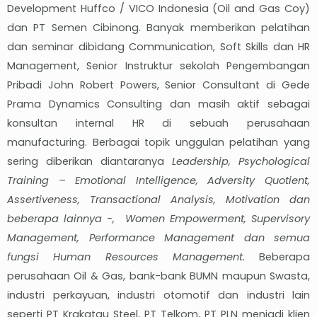
Development Huffco / VICO Indonesia (Oil and Gas Coy)
dan PT Semen Cibinong. Banyak memberikan pelatihan
dan seminar dibidang Communication, Soft Skills dan HR
Management, Senior Instruktur sekolah Pengembangan
Pribadi John Robert Powers, Senior Consultant di Gede
Prama Dynamics Consulting dan masih aktif sebagai
konsultan internal HR di sebuah perusahaan
manufacturing. Berbagai topik unggulan pelatihan yang
sering diberikan diantaranya
Leadership, Psychological
Training – Emotional Intelligence, Adversity Quotient,
Assertiveness, Transactional Analysis, Motivation dan
beberapa lainnya -, Women Empowerment, Supervisory
Management, Performance Management dan semua
fungsi Human Resources Management.
Beberapa
perusahaan Oil & Gas, bank-bank BUMN maupun Swasta,
industri perkayuan, industri otomotif dan industri lain
seperti PT Krakatau Steel, PT Telkom, PT PLN menjadi klien