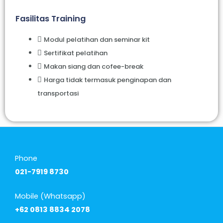
Fasilitas Training
Modul pelatihan dan seminar kit
Sertifikat pelatihan
Makan siang dan cofee-break
Harga tidak termasuk penginapan dan
transportasi
Phone
021-7919 8730
Mobile (Whatsapp)
+62 0813 8834 2078