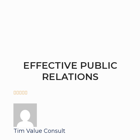
EFFECTIVE PUBLIC
RELATIONS





Tim Value Consult